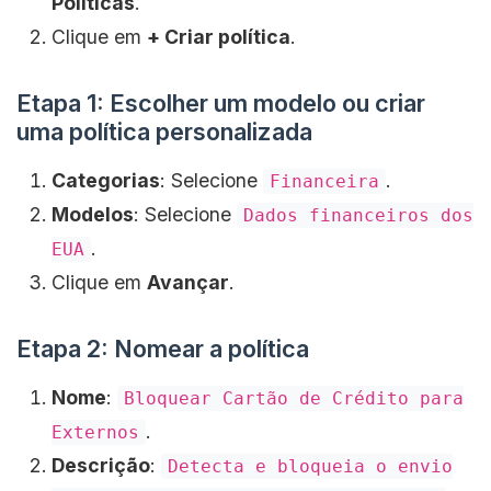
Políticas
.
Clique em
+ Criar política
.
Etapa 1: Escolher um modelo ou criar
uma política personalizada
Categorias
: Selecione
.
Financeira
Modelos
: Selecione
Dados financeiros dos
.
EUA
Clique em
Avançar
.
Etapa 2: Nomear a política
Nome
:
Bloquear Cartão de Crédito para
.
Externos
Descrição
:
Detecta e bloqueia o envio