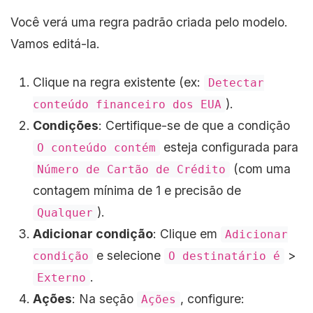
Você verá uma regra padrão criada pelo modelo.
Vamos editá-la.
Clique na regra existente (ex:
Detectar
).
conteúdo financeiro dos EUA
Condições
: Certifique-se de que a condição
esteja configurada para
O conteúdo contém
(com uma
Número de Cartão de Crédito
contagem mínima de 1 e precisão de
).
Qualquer
Adicionar condição
: Clique em
Adicionar
e selecione
>
condição
O destinatário é
.
Externo
Ações
: Na seção
, configure:
Ações