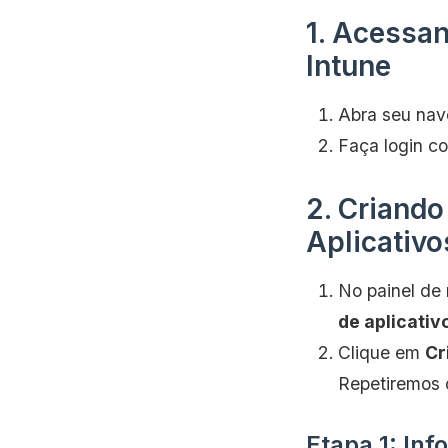
1. Acessan
Intune
Abra seu nav
Faça login c
2. Criando
Aplicativo
No painel de
de aplicativ
Clique em
Cr
Repetiremos 
Etapa 1: In