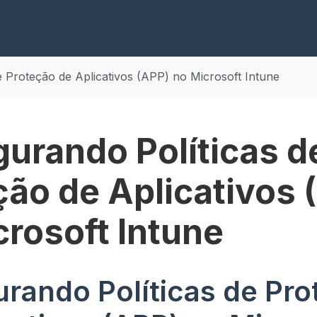
e Proteção de Aplicativos (APP) no Microsoft Intune
gurando Políticas d
ção de Aplicativos 
crosoft Intune
urando Políticas de Pr