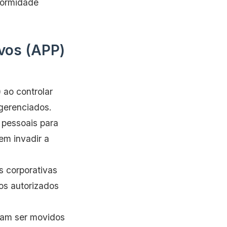
formidade
ivos (APP)
 ao controlar
 gerenciados.
s pessoais para
em invadir a
s corporativas
os autorizados
sam ser movidos