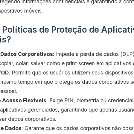
otegendo informações confidenciais e garantindo a con
spositivos móveis.
 Políticas de Proteção de Aplicat
is?
 Dados Corporativos
: Impede a perda de dados (DLP)
piar, colar, salvar como e print screen em aplicativos
YOD
: Permite que os usuários utilizem seus dispositivo
o mesmo tempo em que protege os dados corporativos s
essoal.
 Acesso Flexíveis
: Exige PIN, biometria ou credenciai
aplicativos gerenciados, garantindo que apenas usuári
ar dados corporativos.
de Dados
: Garante que os dados corporativos não pos