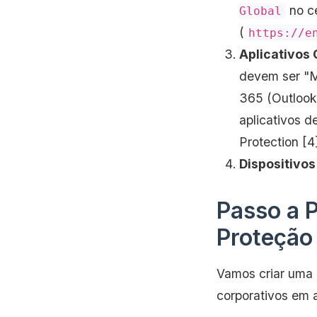
no ce
Global
(
https://e
Aplicativos 
devem ser "M
365 (Outlook
aplicativos 
Protection [4
Dispositivos
Passo a P
Proteção 
Vamos criar uma 
corporativos em a