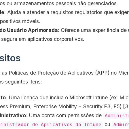
ivos ou armazenamentos pessoais não gerenciados.
de
: Ajuda a atender a requisitos regulatórios que exig
positivos móveis.
 do Usuário Aprimorada
: Oferece uma experiência de 
 segura em aplicativos corporativos.
sitos
as Políticas de Proteção de Aplicativos (APP) no Micr
s seguintes itens:
to
: Uma licença que inclua o Microsoft Intune (ex: Mi
ess Premium, Enterprise Mobility + Security E3, E5) [3
nistrativo
: Uma conta com permissões de
Administ
ou
ministrador de Aplicativos do Intune
Admin