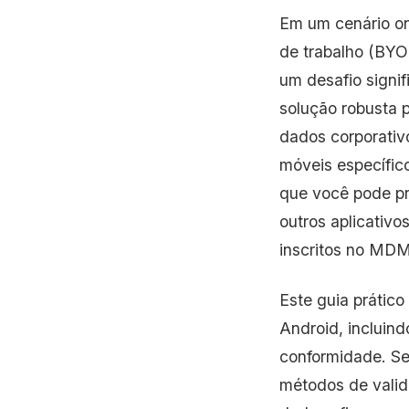
Em um cenário ond
de trabalho (BYO
um desafio signif
solução robusta 
dados corporativ
móveis específico
que você pode pr
outros aplicativ
inscritos no MDM
Este guia prátic
Android, incluind
conformidade. Se
métodos de valid