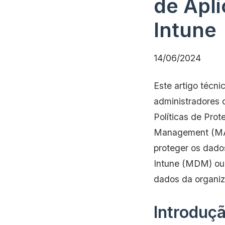
de Apli
Intune
14/06/2024
Este artigo técni
administradores 
Políticas de Pro
Management (MAM)
proteger os dado
Intune (MDM) ou 
dados da organiz
Introduç