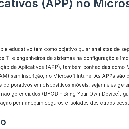
cativos (APP) no Micro
co e educativo tem como objetivo guiar analistas de se
de TI e engenheiros de sistemas na configuração e im
teção de Aplicativos (APP), também conhecidas como M
 sem inscrição, no Microsoft Intune. As APPs são cr
s corporativos em dispositivos móveis, sejam eles gere
não gerenciados (BYOD - Bring Your Own Device), ga
ação permaneçam seguros e isolados dos dados pessoa
ão