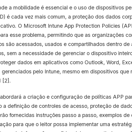
e a mobilidade é essencial e o uso de dispositivos pes
D) é cada vez mais comum, a proteção dos dados corp
icativo. O Microsoft Intune App Protection Policies (A
para esse problema, permitindo que as organizações c
os são acessados, usados e compartilhados dentro de a
s, sem a necessidade de gerenciar o dispositivo inteiro.
oteger dados em aplicativos como Outlook, Word, Exce
os gerenciados pelo Intune, mesmo em dispositivos que 
 [2].
o abordará a criação e configuração de políticas APP p
o a definição de controles de acesso, proteção de dado
rão fornecidas instruções passo a passo, exemplos de 
ação para que o leitor possa implementar uma estratég