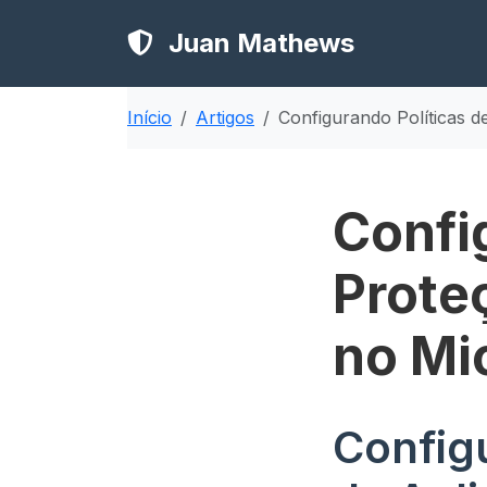
Juan Mathews
Início
Artigos
Configurando Políticas d
Confi
Prote
no Mi
Config