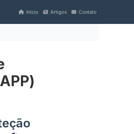
Início
Artigos
Contato
e
(APP)
oteção