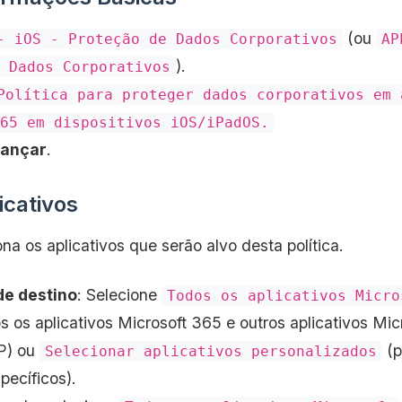
(ou
- iOS - Proteção de Dados Corporativos
AP
).
 Dados Corporativos
Política para proteger dados corporativos em 
65 em dispositivos iOS/iPadOS.
ançar
.
icativos
na os aplicativos que serão alvo desta política.
de destino
: Selecione
Todos os aplicativos Micro
s os aplicativos Microsoft 365 e outros aplicativos Mic
P) ou
(p
Selecionar aplicativos personalizados
pecíficos).