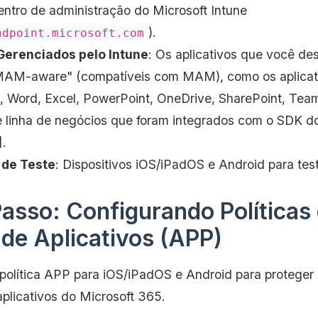
ntro de administração do Microsoft Intune
).
ndpoint.microsoft.com
Gerenciados pelo Intune
: Os aplicativos que você de
AM-aware" (compatíveis com MAM), como os aplicati
, Word, Excel, PowerPoint, OneDrive, SharePoint, Team
de linha de negócios que foram integrados com o SDK d
].
 de Teste
: Dispositivos iOS/iPadOS e Android para testa
asso: Configurando Políticas
de Aplicativos (APP)
política APP para iOS/iPadOS e Android para proteger
plicativos do Microsoft 365.