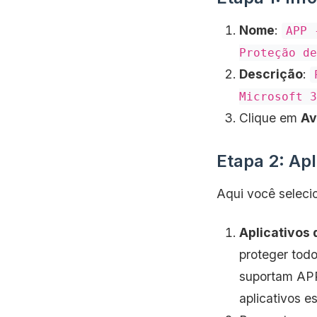
Nome
:
APP 
Proteção de
Descrição
:
Microsoft 3
Clique em
Av
Etapa 2: Apl
Aqui você selecio
Aplicativos 
proteger todo
suportam AP
aplicativos es