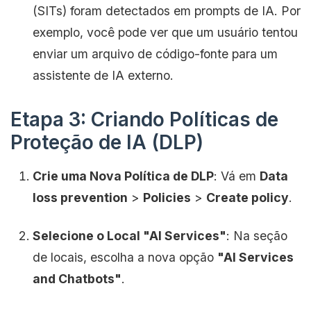
(SITs) foram detectados em prompts de IA. Por
exemplo, você pode ver que um usuário tentou
enviar um arquivo de código-fonte para um
assistente de IA externo.
Etapa 3: Criando Políticas de
Proteção de IA (DLP)
Crie uma Nova Política de DLP
: Vá em
Data
loss prevention
>
Policies
>
Create policy
.
Selecione o Local "AI Services"
: Na seção
de locais, escolha a nova opção
"AI Services
and Chatbots"
.