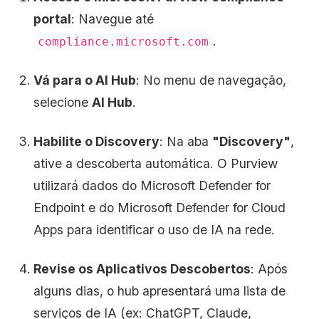
portal
: Navegue até
.
compliance.microsoft.com
Vá para o AI Hub
: No menu de navegação,
selecione
AI Hub
.
Habilite o Discovery
: Na aba
"Discovery"
,
ative a descoberta automática. O Purview
utilizará dados do Microsoft Defender for
Endpoint e do Microsoft Defender for Cloud
Apps para identificar o uso de IA na rede.
Revise os Aplicativos Descobertos
: Após
alguns dias, o hub apresentará uma lista de
serviços de IA (ex: ChatGPT, Claude,