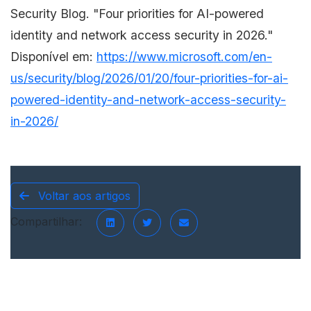
Security Blog. "Four priorities for AI-powered
identity and network access security in 2026."
Disponível em:
https://www.microsoft.com/en-
us/security/blog/2026/01/20/four-priorities-for-ai-
powered-identity-and-network-access-security-
in-2026/
Voltar aos artigos
Compartilhar: